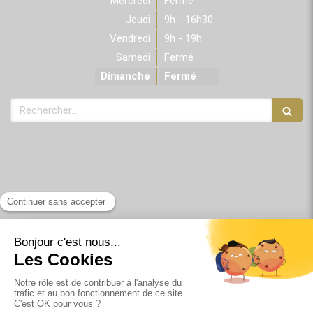
Mercredi
Fermé
Jeudi
9h - 16h30
Vendredi
9h - 19h
Samedi
Fermé
Dimanche
Fermé
Rechercher