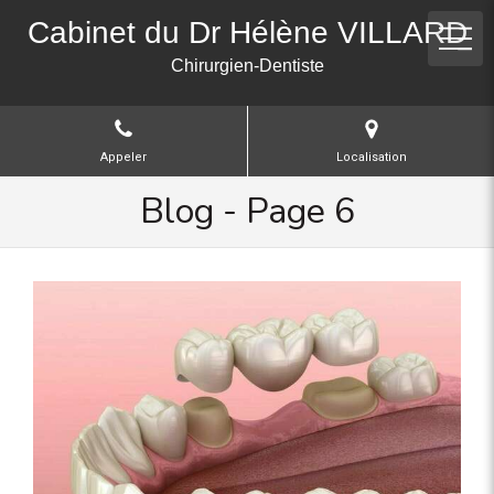
Cabinet du Dr Hélène VILLARD
Chirurgien-Dentiste
Appeler
Localisation
Blog - Page 6