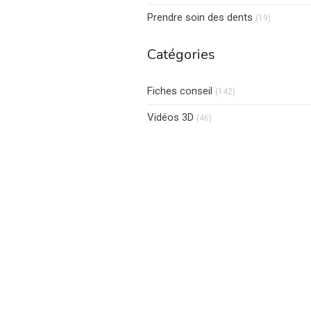
Articles C
Prendre soin des dents
(19)
Catégories
Fiches conseil
(142)
Vidéos 3D
(46)