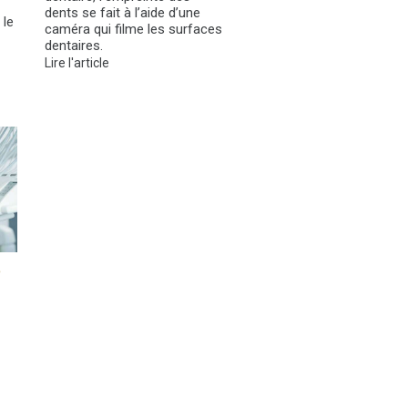
dents se fait à l’aide d’une
 le
caméra qui filme les surfaces
dentaires.
Lire l'article
e