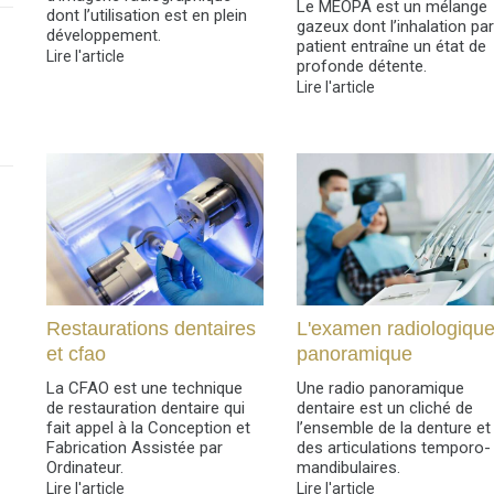
Le MEOPA est un mélange
dont l’utilisation est en plein
ount
gazeux dont l’inhalation par
développement.
patient entraîne un état de
Lire l'article
profonde détente.
Lire l'article
Restaurations dentaires
L'examen radiologiqu
et cfao
panoramique
La CFAO est une technique
Une radio panoramique
de restauration dentaire qui
dentaire est un cliché de
fait appel à la Conception et
l’ensemble de la denture et
Fabrication Assistée par
des articulations temporo-
Ordinateur.
mandibulaires.
Lire l'article
Lire l'article