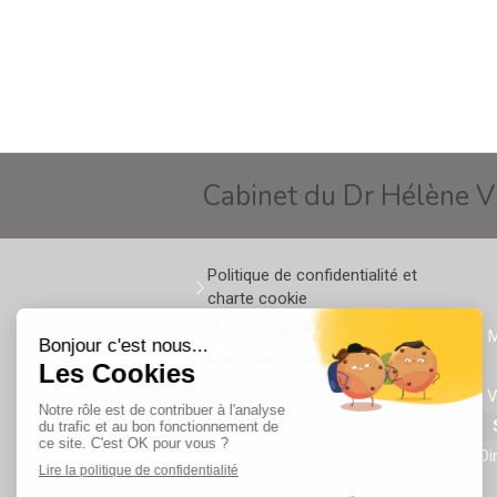
Cabinet du Dr Hélène 
Politique de confidentialité et
charte cookie
Mentions légales
M
Conditions Générales Utilisation
V
D