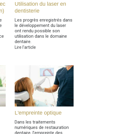
rec
Utilisation du laser en
n)
dentisterie
e
Les progrès enregistrés dans
e
le développement du laser
ont rendu possible son
ce
utilisation dans le domaine
dentaire.
Lire l'article
L'empreinte optique
Dans les traitements
numériques de restauration
dentaire, l’empreinte des