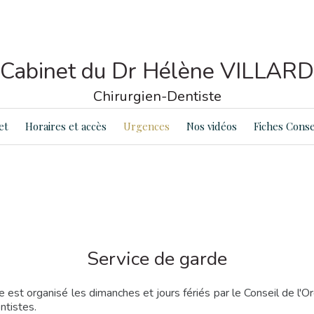
Cabinet du Dr Hélène VILLARD
Chirurgien-Dentiste
et
Horaires et accès
Urgences
Nos vidéos
Fiches Conse
Service de garde
e est organisé les dimanches et jours fériés par le Conseil de l'
ntistes.