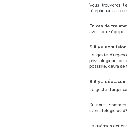
Vous trouverez
l
téléphonant au com
En cas de trauma
avec notre équipe.
S’il y a expulsion
Le geste d’urgence
physiologique ou d
possible, devra se 
S’il y a déplacem
Le geste d’urgence 
Si nous sommes 
stomatologie ou d'O
La guérison dépendr