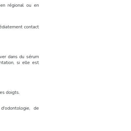
en régional ou en
médiatement contact
erver dans du sérum
tation, si elle est
es doigts.
'odontologie, de