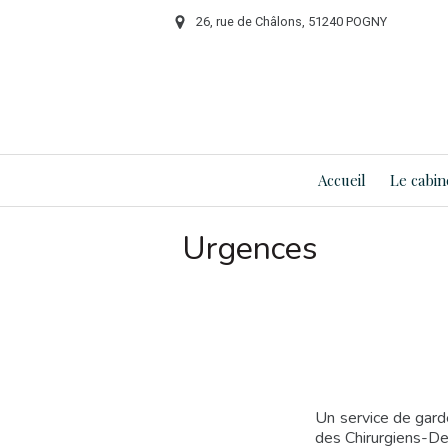
26, rue de Châlons, 51240 POGNY
Accueil
Le cabin
Urgences
Un service de gard
des Chirurgiens-De