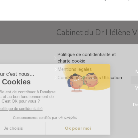
Cabinet du Dr Hélène 
Politique de confidentialité et
charte cookie
Mentions légales
M
Conditions Générales Utilisation
V
D