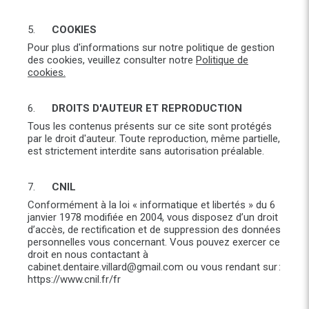
5.
COOKIES
Pour plus d'informations sur notre politique de gestion
des cookies, veuillez consulter notre
Politique de
cookies.
6.
DROITS D'AUTEUR ET REPRODUCTION
Tous les contenus présents sur ce site sont protégés
par le droit d'auteur. Toute reproduction, même partielle,
est strictement interdite sans autorisation préalable.
7.
CNIL
Conformément à la loi « informatique et libertés » du 6
janvier 1978 modifiée en 2004, vous disposez d’un droit
d’accès, de rectification et de suppression des données
personnelles vous concernant. Vous pouvez exercer ce
droit en nous contactant à
cabinet.dentaire.villard@gmail.com ou vous rendant sur :
https://www.cnil.fr/fr