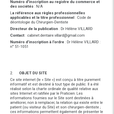
Numéro d'inscription au registre du commerce et
des sociétés
: N/A
L
a référence aux règles professionnelles
applicables et le titre professionnel
: Code de
déontologie du Chirurgien-Dentiste
Directeur de la publication
: Dr Hélène VILLARD
Contact
: cabinet.dentaire.villard@gmail.com
Numéro d’inscription à l’ordre
: Dr Hélène VILLARD :
n° 51-1051
2.
OBJET DU SITE
Ce site internet (le « Site ») est conçu à titre purement
informatif et est destiné à tout type de public. Il a été
réalisé selon la charte ordinale de qualité relative aux
sites Internet et ratifiée par le Praticien. Les
informations fournies sur le Site sont destinées à
améliorer, non à remplacer, la relation qui existe entre le
patient (ou visiteur du Site) et son chirurgien-dentiste ;
ces informations permettent également de présenter le