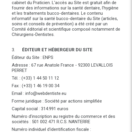
cabinet du Praticien. L’accès au Site est gratuit afin de
fournir des informations sur la santé dentaire, l'hygiène
et les traitements bucco-dentaires. Le contenu
informatif sur la santé bucco-dentaire du Site (articles,
soins et conseils de prévention) a été créé par un
Comité éditorial et scientifique composé notamment de
Chirurgiens-Dentistes.
3.
ÉDITEUR ET HÉBERGEUR DU SITE
Éditeur du Site : ENPS
Adresse : 67 rue Anatole France - 92300 LEVALLOIS
PERRET
Tél. : (+33) 1 44 50 11 12
Fax : (+33) 1 46 19 00 34
Email : info@webdentiste.eu
Forme juridique : Société par actions simplifiée
Capital social : 314.991 euros
Numéro d'inscription au registre du commerce et des
sociétés : 501 002 471 R.C.S. NANTERRE
Numéro individuel d'identification fiscale :