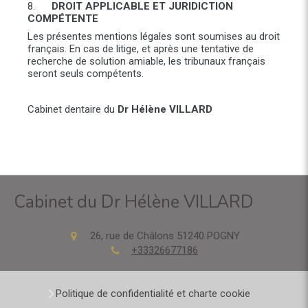
8.
DROIT APPLICABLE ET JURIDICTION
COMPÉTENTE
Les présentes mentions légales sont soumises au droit
français. En cas de litige, et après une tentative de
recherche de solution amiable, les tribunaux français
seront seuls compétents.
Cabinet dentaire du
Dr Hélène VILLARD
Cabinet du Dr Hélène VILLARD
26, rue de Châlons
51240
POGNY
+33326677186
Politique de confidentialité et charte cookie