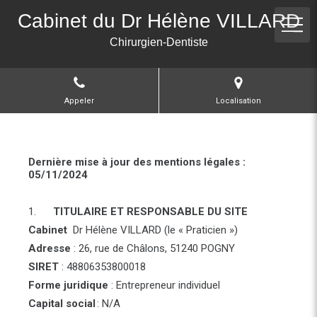
Cabinet du Dr Hélène VILLARD
Chirurgien-Dentiste
Appeler
Localisation
Dernière mise à jour des mentions légales :
05/11/2024
1.
TITULAIRE ET RESPONSABLE DU SITE
Cabinet
Dr Hélène VILLARD (le « Praticien »)
Adresse
: 26, rue de Châlons, 51240 POGNY
SIRET
: 48806353800018
Forme juridique
: Entrepreneur individuel
Capital social
: N/A