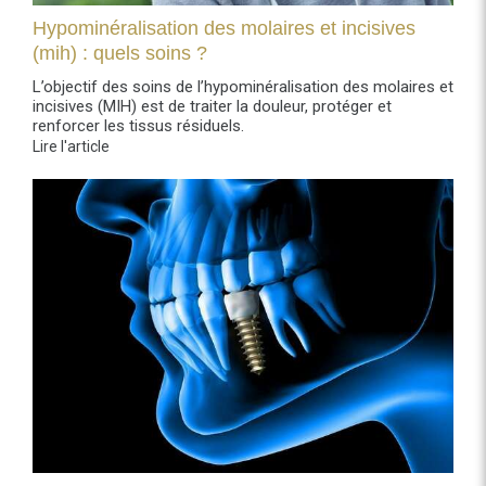
Hypominéralisation des molaires et incisives
(mih) : quels soins ?
L’objectif des soins de l’hypominéralisation des molaires et
incisives (MIH) est de traiter la douleur, protéger et
renforcer les tissus résiduels.
Lire l'article