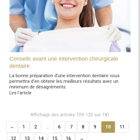
Conseils avant une intervention chirurgicale
dentaire
La bonne préparation d’une intervention dentaire vous
permettra d’en obtenir les meilleurs résultats avec un
minimum de désagréments.
Lire l'article
Affichage des articles 109-120 sur 181
1
2
…
6
7
8
9
10
11
12
13
14
15
16