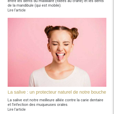
entre les dents du maxillaire (fixées au crâne) et les dents
de la mandibule (qui est mobile).
Lire l'article
La salive : un protecteur naturel de notre bouche
La salive est notre meilleure alliée contre la carie dentaire
et l’infection des muqueuses orales.
Lire l'article