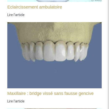
Eclaircissement ambulatoire
Lire l'article
Maxillaire : bridge vissé sans fausse gencive
Lire l'article