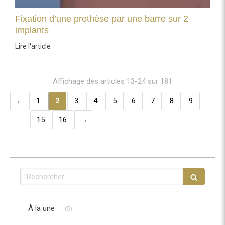
Fixation d’une prothèse par une barre sur 2
implants
Lire l'article
Affichage des articles 13-24 sur 181
1
2
3
4
5
6
7
8
9
…
15
16
Rechercher
Articles Count
À la une
(5)