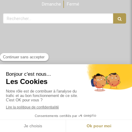
Dimanche
Fermé
Rechercher
Création par