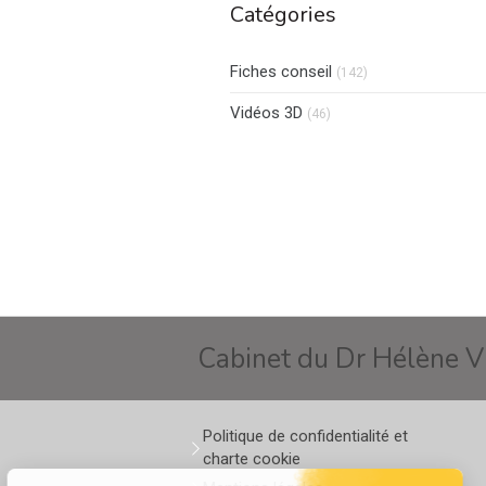
Catégories
Fiches conseil
(142)
Vidéos 3D
(46)
Cabinet du Dr Hélène 
Politique de confidentialité et
charte cookie